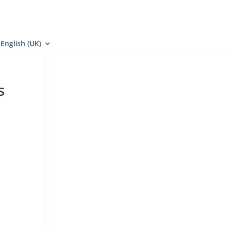
English (UK)
s