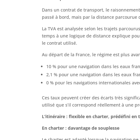
Dans un contrat de transport, le raisonnement
passé à bord, mais par la distance parcourue 
La TVA est analysée selon les trajets parcouru
temps à une logique de distance explique pou
le contrat utilisé.
Au départ de la France, le régime est plus ava
10 % pour une navigation dans les eaux fran
2,1 % pour une navigation dans les eaux fra
0 % pour les navigations internationales av
Ces taux peuvent créer des écarts très significa
utilisé que s’il correspond réellement à une pr
L’itinéraire : flexible en charter, prédéfini en
En charter : davantage de souplesse
Le charter est adapté lorsque la navigation ne 