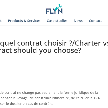
t
Products & Services
Case studies
News
Contact
 quel contrat choisir ?/Charter v
ract should you choose?
 de contrat ne change pas seulement la forme juridique de la
penser le voyage, de construire l’itinéraire, de calculer la TVA,
iser le dossier en cas de contrôle.