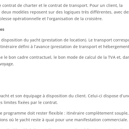
 contrat de charter et le contrat de transport. Pour un client, la
es deux modèles reposent sur des logiques très différentes, avec de
lesse opérationnelle et l’organisation de la croisière.
tes
disposition du yacht (prestation de location). Le transport corres
tinéraire défini à l’avance (prestation de transport et hébergement
ine le bon cadre contractuel, le bon mode de calcul de la TVA et, da
 voyage.
n
acht et son équipage à disposition du client. Celui-ci dispose d’un
s limites fixées par le contrat.
e programme doit rester flexible : itinéraire complètement souple,
tions où le yacht reste à quai pour une manifestation commerciale.