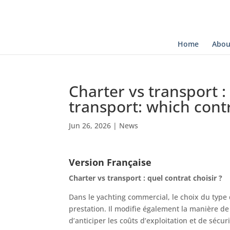
Home
Abou
Charter vs transport :
transport: which cont
Jun 26, 2026
|
News
Version Française
Charter vs transport : quel contrat choisir ?
Dans le yachting commercial, le choix du type
prestation. Il modifie également la manière de 
d’anticiper les coûts d’exploitation et de sécur