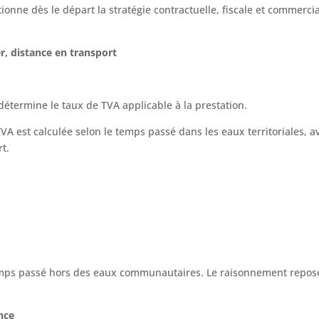
tionne dès le départ la stratégie contractuelle, fiscale et commerci
er, distance en transport
détermine le taux de TVA applicable à la prestation.
VA est calculée selon le temps passé dans les eaux territoriales, a
t.
 temps passé hors des eaux communautaires. Le raisonnement repos
nce