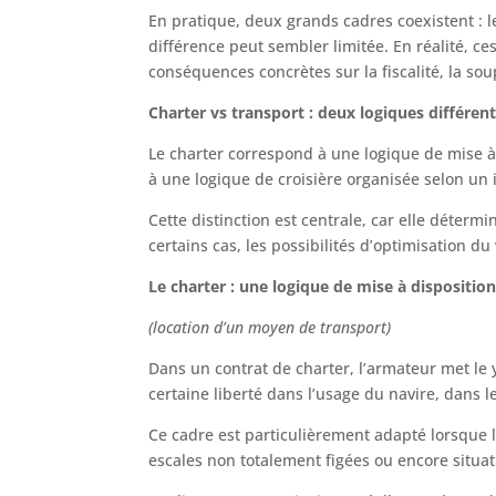
En pratique, deux grands cadres coexistent : le
différence peut sembler limitée. En réalité, c
conséquences concrètes sur la fiscalité, la soup
Charter vs transport : deux logiques différen
Le charter correspond à une logique de mise à 
à une logique de croisière organisée selon un i
Cette distinction est centrale, car elle déterm
certains cas, les possibilités d’optimisation du
Le charter : une logique de mise à dispositio
(location d’un moyen de transport)
Dans un contrat de charter, l’armateur met le y
certaine liberté dans l’usage du navire, dans le
Ce cadre est particulièrement adapté lorsque l
escales non totalement figées ou encore situa