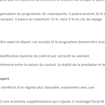
rganisation du programme. En contrepartie, il paiera environ 20 % 
transport, il paiera au maximum 10 %, voire 0 % en cas de voyage
fini avant le départ. Les escales et le programme doivent être insc
odification explicite du contrat par correctif ou avenant.
ohérence entre la nature du contrat, la réalité de la prestation et l
nsport
uel bénéficie d’un régime plus favorable, notamment avec une
) une économie supplémentaire qui s’ajoute à l’avantage fiscal lié 