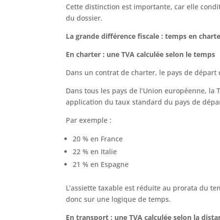
Cette distinction est importante, car elle condi
du dossier.
La grande différence fiscale : temps en chart
En charter : une TVA calculée selon le temps
Dans un contrat de charter, le pays de départ 
Dans tous les pays de l’Union européenne, la T
application du taux standard du pays de dépar
Par exemple :
20 % en France
22 % en Italie
21 % en Espagne
L’assiette taxable est réduite au prorata du
donc sur une logique de temps.
En transport : une TVA calculée selon la dista