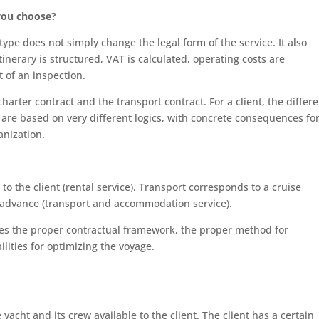
 you choose?
type does not simply change the legal form of the service. It also
inerary is structured, VAT is calculated, operating costs are
t of an inspection.
harter contract and the transport contract. For a client, the differ
 are based on very different logics, with concrete consequences fo
anization.
o the client (rental service). Transport corresponds to a cruise
n advance (transport and accommodation service).
ines the proper contractual framework, the proper method for
ilities for optimizing the voyage.
acht and its crew available to the client. The client has a certain