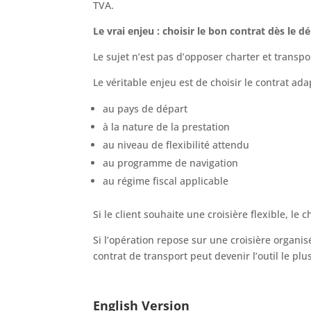
TVA.
Le vrai enjeu : choisir le bon contrat dès le d
Le sujet n’est pas d’opposer charter et trans
Le véritable enjeu est de choisir le contrat ada
au pays de départ
à la nature de la prestation
au niveau de flexibilité attendu
au programme de navigation
au régime fiscal applicable
Si le client souhaite une croisière flexible, le
Si l’opération repose sur une croisière organisé
contrat de transport peut devenir l’outil le plu
English Version