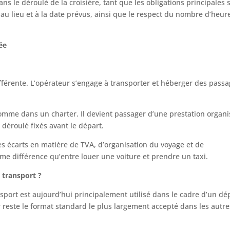
ans le déroulé de la croisière, tant que les obligations principales 
au lieu et à la date prévus, ainsi que le respect du nombre d’heur
iée
ifférente. L’opérateur s’engage à transporter et héberger des pass
.
comme dans un charter. Il devient passager d’une prestation organ
 déroulé fixés avant le départ.
les écarts en matière de TVA, d’organisation du voyage et de
 même différence qu’entre louer une voiture et prendre un taxi.
 transport ?
sport est aujourd’hui principalement utilisé dans le cadre d’un dé
r reste le format standard le plus largement accepté dans les autre